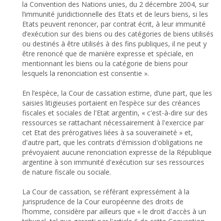
la Convention des Nations unies, du 2 décembre 2004, sur
l’immunité juridictionnelle des Etats et de leurs biens, si les
Etats peuvent renoncer, par contrat écrit, à leur immunité
d’exécution sur des biens ou des catégories de biens utilisés
ou destinés à être utilisés à des fins publiques, il ne peut y
être renoncé que de manière expresse et spéciale, en
mentionnant les biens ou la catégorie de biens pour
lesquels la renonciation est consentie ».
En l’espèce, la Cour de cassation estime, d’une part, que les
saisies litigieuses portaient en l’espèce sur des créances
fiscales et sociales de l'Etat argentin, « c'est-à-dire sur des
ressources se rattachant nécessairement à l'exercice par
cet Etat des prérogatives liées à sa souveraineté » et,
d'autre part, que les contrats d'émission d'obligations ne
prévoyaient aucune renonciation expresse de la République
argentine à son immunité d'exécution sur ses ressources
de nature fiscale ou sociale.
La Cour de cassation, se référant expressément à la
jurisprudence de la Cour européenne des droits de
l’homme, considère par ailleurs que « le droit d'accès à un