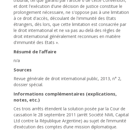
tribunal, tel que garanti par l'article 6 de cette Convention,
et dont l'exécution d'une décision de justice constitue le
prolongement nécessaire, ne s'oppose pas à une limitation
à ce droit d'accès, découlant de l'immunité des Etats
étrangers, dès lors, que cette limitation est consacrée par
le droit international et ne va pas au-delà des règles de
droit international généralement reconnues en matière
d'immunité des Etats ».
Résumé de l’affaire
n/a
Sources
Revue générale de droit international public, 2013, n° 2,
dossier spécial.
Informations complémentaires (explications,
notes, etc.)
Ces trois arrêts étendent la solution posée par la Cour de
cassation le 28 septembre 2011 (arrêt Société NML Capital
Ltd contre la République Argentine) au sujet de l’immunité
d’exécution des comptes d’une mission diplomatique.