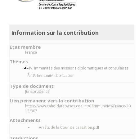
Information sur la contribution
Etat membre
France
Thèmes
IV. Immunités des missions diplomatiques et consulaires
2. Immunité d’exécution
Type de document
Jurisprudence
Lien permanent vers la contribution
https://www.cahdidatabases.coe.int/C/Immunities/France/20
13/307
Attachments
Arrêts de la Cour de cassation.pdf
Traductions