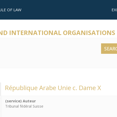
ULE OF LAW
EX
AND INTERNATIONAL ORGANISATIONS
SEAR
République Arabe Unie c. Dame X
(service) Auteur
Tribunal fédéral Suisse