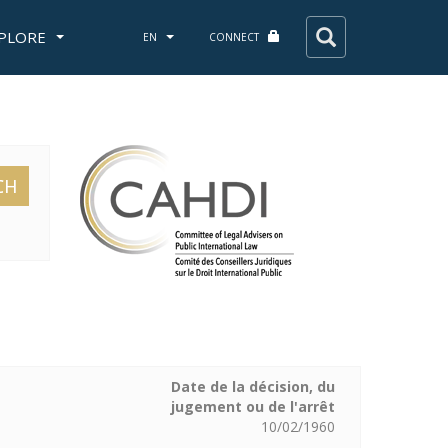
PLORE
EN
CONNECT
CH
Date de la décision, du
jugement ou de l'arrêt
10/02/1960