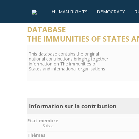
HUMAN RIGHTS
DEMOCRACY
R
DATABASE
THE IMMUNITIES OF STATES 
This database contains the original
national contributions bringing together
information on The immunities of
States and international organisations
Information sur la contribution
Etat membre
Suisse
Thèmes