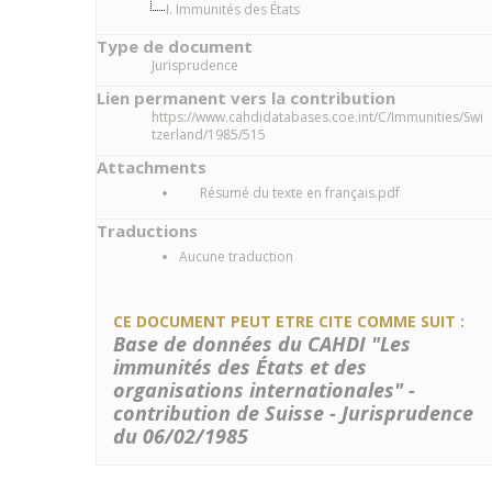
I. Immunités des États
Type de document
Jurisprudence
Lien permanent vers la contribution
https://www.cahdidatabases.coe.int/C/Immunities/Swi
tzerland/1985/515
Attachments
Résumé du texte en français.pdf
Traductions
Aucune traduction
CE DOCUMENT PEUT ETRE CITE COMME SUIT :
Base de données du CAHDI "Les
immunités des États et des
organisations internationales" -
contribution de Suisse - Jurisprudence
du 06/02/1985