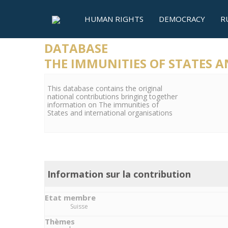
HUMAN RIGHTS
DEMOCRACY
R
DATABASE
THE IMMUNITIES OF STATES 
This database contains the original
national contributions bringing together
information on The immunities of
States and international organisations
Information sur la contribution
Etat membre
Suisse
Thèmes