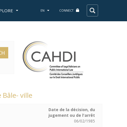
PLORE
EN
CONNECT
CH
 Bâle- ville
Date de la décision, du
jugement ou de l'arrêt
06/02/1985