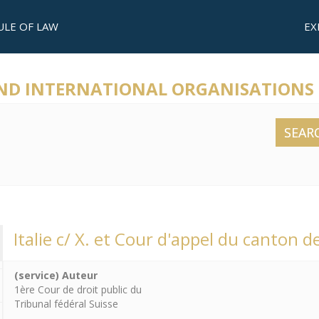
ULE OF LAW
EX
AND INTERNATIONAL ORGANISATIONS
SEAR
Italie c/ X. et Cour d'appel du canton de
(service) Auteur
1ère Cour de droit public du
Tribunal fédéral Suisse